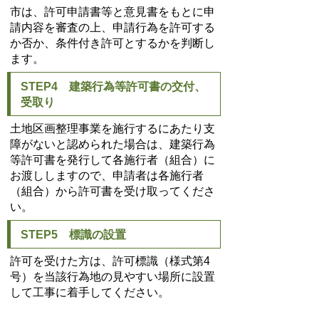
市は、許可申請書等と意見書をもとに申
請内容を審査の上、申請行為を許可する
か否か、条件付き許可とするかを判断し
ます。
STEP4 建築行為等許可書の交付、
受取り
土地区画整理事業を施行するにあたり支
障がないと認められた場合は、建築行為
等許可書を発行して各施行者（組合）に
お渡ししますので、申請者は各施行者
（組合）から許可書を受け取ってくださ
い。
STEP5 標識の設置
許可を受けた方は、許可標識（様式第4
号）を当該行為地の見やすい場所に設置
して工事に着手してください。