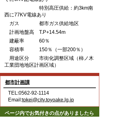
特別高圧供給：約3km南
西に77KV電線あり
ガス 都市ガス供給地区
計画地盤高 T.P+14.54m
建蔽率 60％
容積率 150％（一部200％）
用途区分 市街化調整区域（柿ノ木
工業団地地区計画区域）
都市計画課
TEL:0562-92-1114
Email:
tokei@city.toyoake.lg.jp
ページ内でお気付きの点がありましたら
各課へお知らせください
このページの情報は役に立ちましたか？