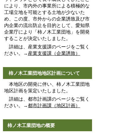
により、市内外の事業所による積極的な
工場立地を可能とする土地が少ないた
め、この度、市外からの企業誘致及び市
内企業の流出防止を目的として、愛知県
企業庁により「柿ノ木工業団地」を開発
することが決定いたしました。
詳細は、産業支援課のページをご覧く
ださい。→
産業支援課（企業誘致）
柿ノ木工業団地地区計画について
本地区の開発に伴い、柿ノ木工業団地
地区計画を策定いたしました。
詳細は、都市計画課のページをご覧く
ださい。→
都市計画課（地区計画）
柿ノ木工業団地の概要