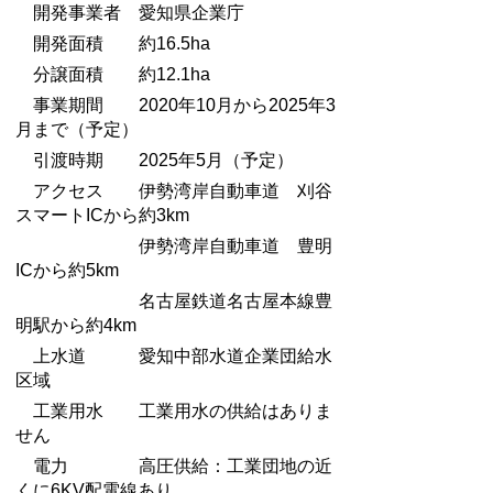
開発事業者 愛知県企業庁
開発面積 約16.5ha
分譲面積 約12.1ha
事業期間 2020年10月から2025年3
月まで（予定）
引渡時期 2025年5月（予定）
アクセス 伊勢湾岸自動車道 刈谷
スマートICから約3km
伊勢湾岸自動車道 豊明
ICから約5km
名古屋鉄道名古屋本線豊
明駅から約4km
上水道 愛知中部水道企業団給水
区域
工業用水 工業用水の供給はありま
せん
電力 高圧供給：工業団地の近
くに6KV配電線あり