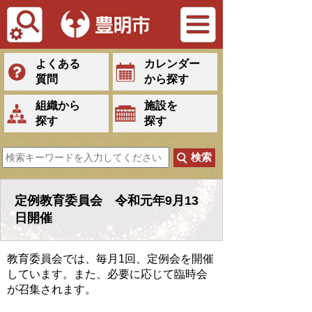
Tiếng Việt
よくある
カレンダー
質問
から探す
組織から
施設を
探す
探す
定例教育委員会 令和元年9月13
日開催
教育委員会では、毎月1回、定例会を開催
しています。また、必要に応じて臨時会
が召集されます。