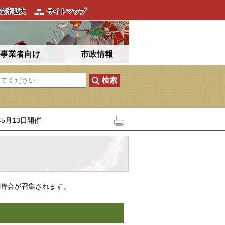
文字拡大
サイトマップ
事業者向け
市政情報
5月13日開催
臨時会が召集されます。