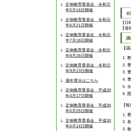
定例教育委員会 令和元
年5月16日開催
会
定例教育委員会 令和元
【日
年6月21日開催
【場
定例教育委員会 令和元
議
年7月18日開催
【議
定例教育委員会 令和元
年8月26日開催
定例教育委員会 令和元
年9月13日開催
過年度分はこちら
定例教育委員会 平成30
年4月17日開催
【報
定例教育委員会 平成30
年5月25日開催
定例教育委員会 平成30
年6月14日開催