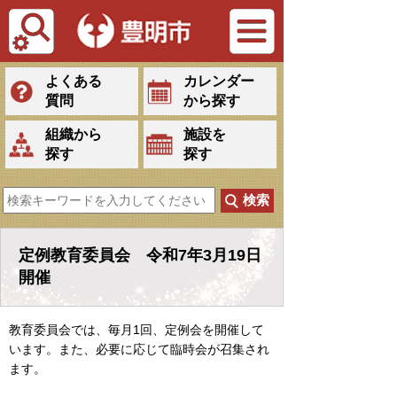
Tiếng Việt
よくある
カレンダー
質問
から探す
組織から
施設を
探す
探す
定例教育委員会 令和7年3月19日
開催
教育委員会では、毎月1回、定例会を開催して
います。また、必要に応じて臨時会が召集され
ます。