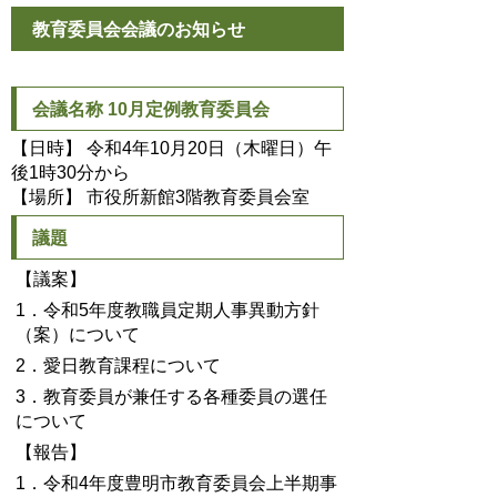
教育委員会会議のお知らせ
会議名称 10月定例教育委員会
【日時】 令和4年10月20日（木曜日）午
後1時30分から
【場所】 市役所新館3階教育委員会室
議題
【議案】
1．令和5年度教職員定期人事異動方針
（案）について
2．愛日教育課程について
3．教育委員が兼任する各種委員の選任
について
【報告】
1．令和4年度豊明市教育委員会上半期事