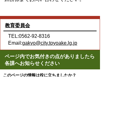
教育委員会
TEL:0562-92-8316
Email:
gakyo@city.toyoake.lg.jp
ページ内でお気付きの点がありましたら
各課へお知らせください
このページの情報は役に立ちましたか？
役に立った
どちらともいえない
役に立たなかった
ページの先頭へ戻る