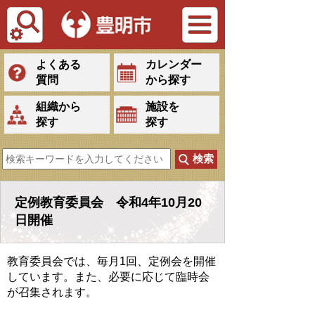
Tiếng Việt
よくある
カレンダー
質問
から探す
組織から
施設を
探す
探す
定例教育委員会 令和4年10月20
日開催
教育委員会では、毎月1回、定例会を開催
しています。また、必要に応じて臨時会
が召集されます。