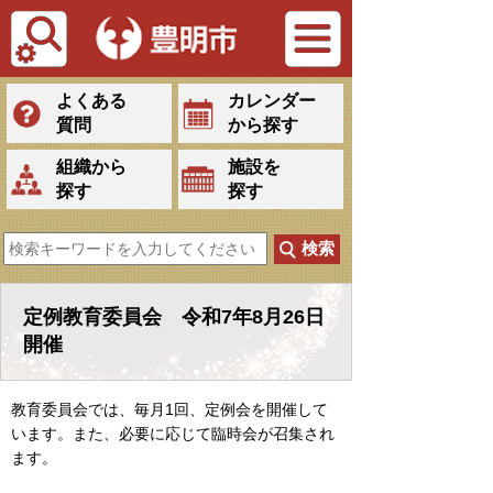
Tiếng Việt
よくある
カレンダー
質問
から探す
組織から
施設を
探す
探す
定例教育委員会 令和7年8月26日
開催
教育委員会では、毎月1回、定例会を開催して
います。また、必要に応じて臨時会が召集され
ます。