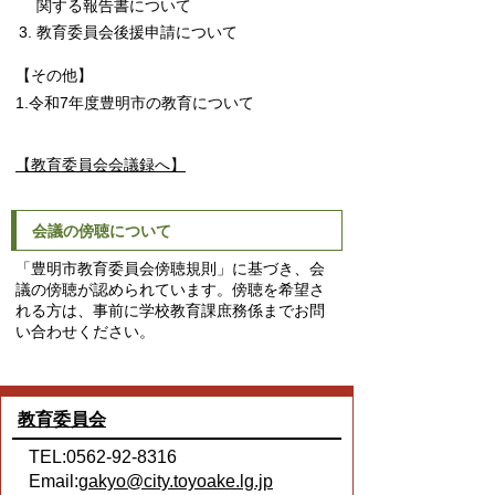
関する報告書について
教育委員会後援申請について
【その他】
1.令和7年度豊明市の教育について
【教育委員会会議録へ】
会議の傍聴について
「豊明市教育委員会傍聴規則」に基づき、会
議の傍聴が認められています。傍聴を希望さ
れる方は、事前に学校教育課庶務係までお問
い合わせください。
教育委員会
TEL:0562-92-8316
Email:
gakyo@city.toyoake.lg.jp