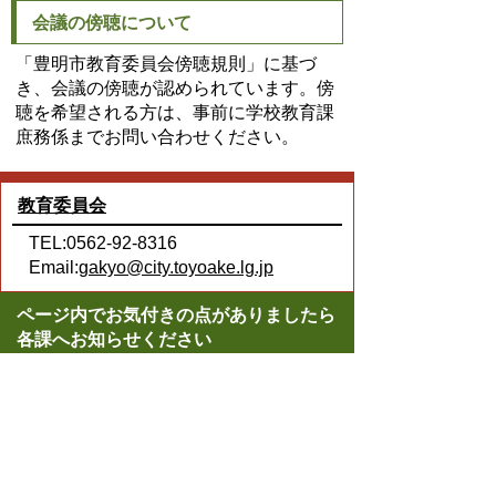
会議の傍聴について
「豊明市教育委員会傍聴規則」に基づ
き、会議の傍聴が認められています。傍
聴を希望される方は、事前に学校教育課
庶務係までお問い合わせください。
教育委員会
TEL:0562-92-8316
Email:
gakyo@city.toyoake.lg.jp
ページ内でお気付きの点がありましたら
各課へお知らせください
このページの情報は役に立ちましたか？
役に立った
どちらともいえない
役に立たなかった