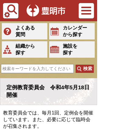
Tiếng Việt
よくある
カレンダー
質問
から探す
組織から
施設を
探す
探す
定例教育委員会 令和4年5月18日
開催
教育委員会では、毎月1回、定例会を開催
しています。また、必要に応じて臨時会
が召集されます。