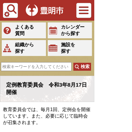
Tiếng Việt
よくある
カレンダー
質問
から探す
組織から
施設を
探す
探す
定例教育委員会 令和3年8月17日
開催
教育委員会では、毎月1回、定例会を開催
しています。また、必要に応じて臨時会
が召集されます。