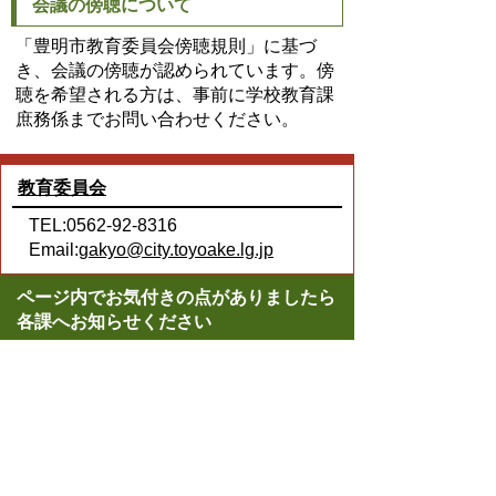
会議の傍聴について
「豊明市教育委員会傍聴規則」に基づ
き、会議の傍聴が認められています。傍
聴を希望される方は、事前に学校教育課
庶務係までお問い合わせください。
教育委員会
TEL:0562-92-8316
Email:
gakyo@city.toyoake.lg.jp
ページ内でお気付きの点がありましたら
各課へお知らせください
このページの情報は役に立ちましたか？
役に立った
どちらともいえない
役に立たなかった