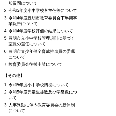
般質問について
令和5年度小中学校各主任等について
令和4年度豊明市教育委員会下半期事
業報告について
令和4年度学校評価の結果について
豊明市立小中学校管理規則に基づく
室長の選任について
豊明市青少年健全育成推進員の委嘱
について
教育委員会後援申請について
【その他】
令和5年度小中学校四役について
令和5年度児童生徒数及び学級数につ
いて
人事異動に伴う教育委員会の新体制
について