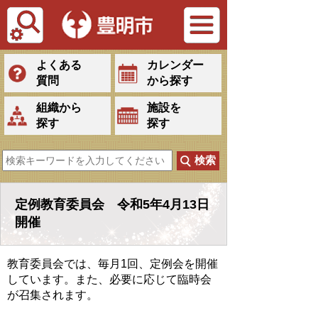
Tiếng Việt
よくある
カレンダー
質問
から探す
組織から
施設を
探す
探す
定例教育委員会 令和5年4月13日
開催
教育委員会では、毎月1回、定例会を開催
しています。また、必要に応じて臨時会
が召集されます。