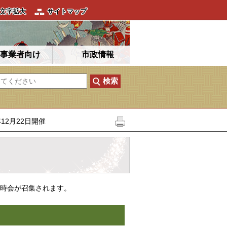
文字拡大
サイトマップ
事業者向け
市政情報
12月22日開催
臨時会が召集されます。