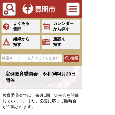
Tiếng Việt
よくある
カレンダー
質問
から探す
組織から
施設を
探す
探す
定例教育委員会 令和3年4月20日
開催
教育委員会では、毎月1回、定例会を開催
しています。また、必要に応じて臨時会
が召集されます。