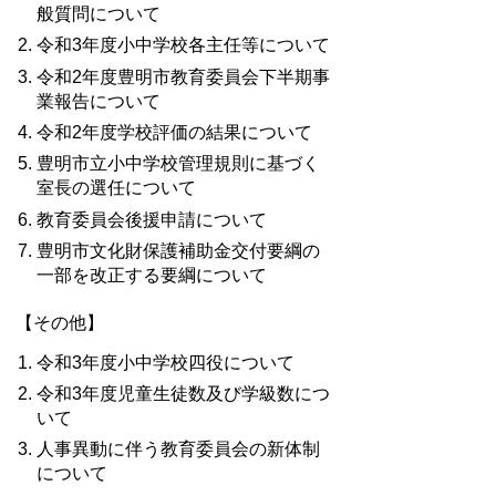
般質問について
令和3年度小中学校各主任等について
令和2年度豊明市教育委員会下半期事
業報告について
令和2年度学校評価の結果について
豊明市立小中学校管理規則に基づく
室長の選任について
教育委員会後援申請について
豊明市文化財保護補助金交付要綱の
一部を改正する要綱について
【その他】
令和3年度小中学校四役について
令和3年度児童生徒数及び学級数につ
いて
人事異動に伴う教育委員会の新体制
について