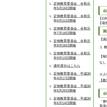
定例教育委員会 令和元
年5月16日開催
会
定例教育委員会 令和元
【日
年6月21日開催
【場
定例教育委員会 令和元
議
年7月18日開催
【議
定例教育委員会 令和元
年8月26日開催
定例教育委員会 令和元
【報
年9月13日開催
なし
過年度分はこちら
定例教育委員会 平成30
※人
年4月17日開催
【教
定例教育委員会 平成30
年5月25日開催
会
定例教育委員会 平成30
「豊
年6月14日開催
育課