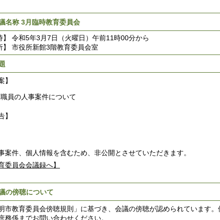
議名称 3月臨時教育委員会
時】 令和5年3月7日（火曜日）午前11時00分から
所】 市役所新館3階教育委員会室
題
案】
教職員の人事案件について
告】
事案件、個人情報を含むため、非公開とさせていただきます。
育委員会会議録へ】
議の傍聴について
明市教育委員会傍聴規則」に基づき、会議の傍聴が認められています。
庶務係までお問い合わせください。