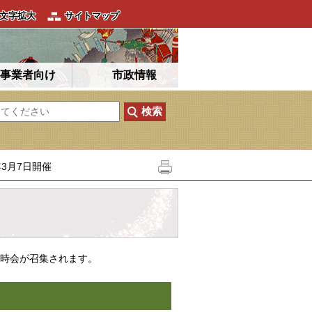
文字拡大
サイトマップ
事業者向け
市政情報
3月7日開催
臨時会が召集されます。