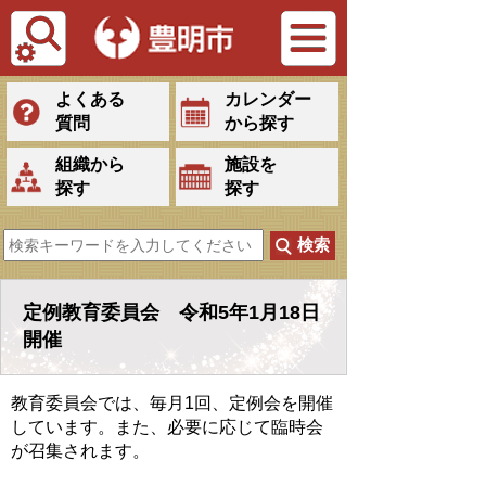
Tiếng Việt
よくある
カレンダー
質問
から探す
組織から
施設を
探す
探す
定例教育委員会 令和5年1月18日
開催
教育委員会では、毎月1回、定例会を開催
しています。また、必要に応じて臨時会
が召集されます。