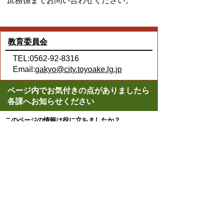
庶務係までお問い合わせください。
教育委員会
TEL:0562-92-8316
Email:
gakyo@city.toyoake.lg.jp
ページ内でお気付きの点がありましたら
各課へお知らせください
このページの情報は役に立ちましたか？
役に立った
どちらともいえない
役に立たなかった
ページの先頭へ戻る