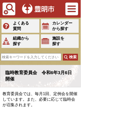
Tiếng Việt
よくある
カレンダー
質問
から探す
組織から
施設を
探す
探す
臨時教育委員会 令和6年3月6日
開催
教育委員会では、毎月1回、定例会を開催
しています。また、必要に応じて臨時会
が召集されます。