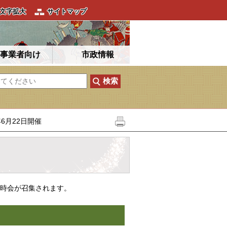
文字拡大
サイトマップ
事業者向け
市政情報
6月22日開催
臨時会が召集されます。