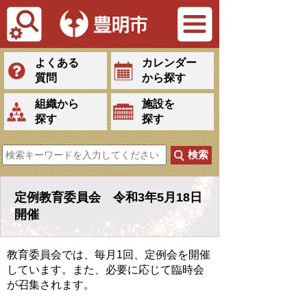
Tiếng Việt
よくある
カレンダー
質問
から探す
組織から
施設を
探す
探す
定例教育委員会 令和3年5月18日
開催
教育委員会では、毎月1回、定例会を開催
しています。また、必要に応じて臨時会
が召集されます。