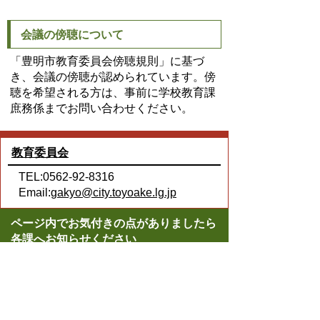
会議の傍聴について
「豊明市教育委員会傍聴規則」に基づ
き、会議の傍聴が認められています。傍
聴を希望される方は、事前に学校教育課
庶務係までお問い合わせください。
教育委員会
TEL:0562-92-8316
Email:
gakyo@city.toyoake.lg.jp
ページ内でお気付きの点がありましたら
各課へお知らせください
このページの情報は役に立ちましたか？
役に立った
どちらともいえない