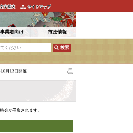
文字拡大
サイトマップ
事業者向け
市政情報
10月13日開催
臨時会が召集されます。