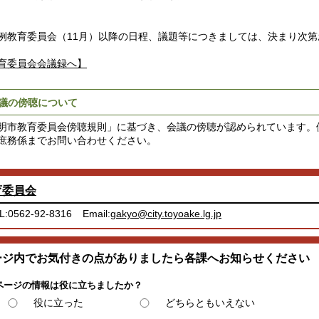
例教育委員会（11月）以降の日程、議題等につきましては、決まり次
育委員会会議録へ】
議の傍聴について
明市教育委員会傍聴規則」に基づき、会議の傍聴が認められています。
庶務係までお問い合わせください。
育委員会
L:0562-92-8316
Email:
gakyo@city.toyoake.lg.jp
ージ内でお気付きの点がありましたら各課へお知らせください
ページの情報は役に立ちましたか？
役に立った
どちらともいえない