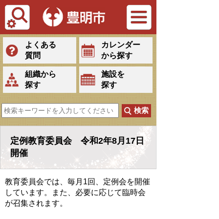
Tiếng Việt
よくある
カレンダー
質問
から探す
組織から
施設を
探す
探す
定例教育委員会 令和2年8月17日
開催
教育委員会では、毎月1回、定例会を開催
しています。また、必要に応じて臨時会
が召集されます。