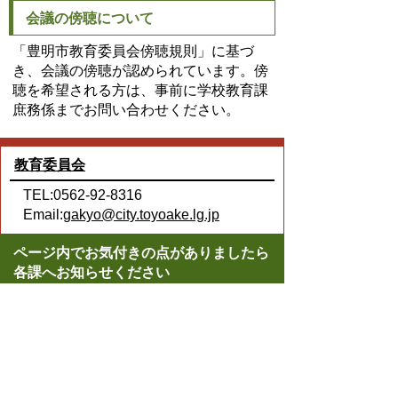
会議の傍聴について
「豊明市教育委員会傍聴規則」に基づ
き、会議の傍聴が認められています。傍
聴を希望される方は、事前に学校教育課
庶務係までお問い合わせください。
教育委員会
TEL:0562-92-8316
Email:
gakyo@city.toyoake.lg.jp
ページ内でお気付きの点がありましたら
各課へお知らせください
このページの情報は役に立ちましたか？
役に立った
どちらともいえない
役に立たなかった