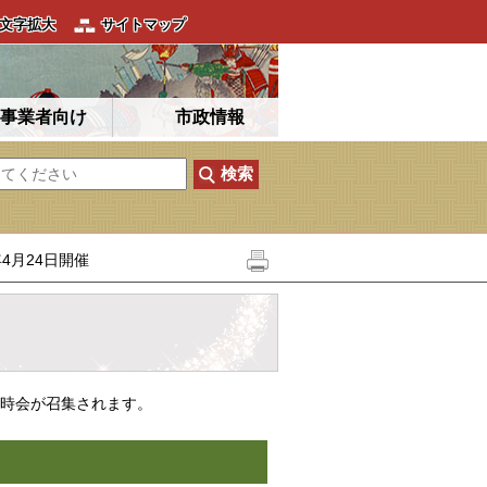
文字拡大
サイトマップ
事業者向け
市政情報
4月24日開催
臨時会が召集されます。