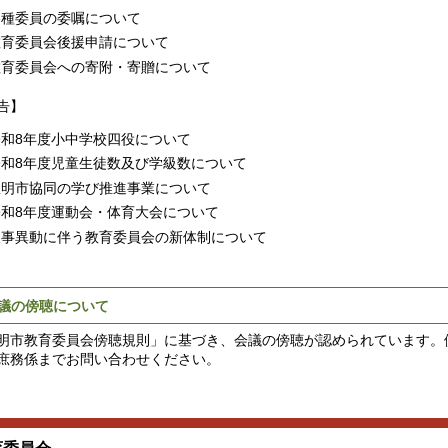
各種委員の委嘱について
教育委員会後援申請について
教育委員会への寄附・寄贈について
告】
令和8年度小中学校四役について
令和8年度児童生徒数及び学級数について
豊明市協同の学び推進事業について
令和8年度運動会・体育大会について
人事異動に伴う教育委員会の新体制について
議の傍聴について
明市教育委員会傍聴規則」に基づき、会議の傍聴が認められています。
庶務係までお問い合わせください。