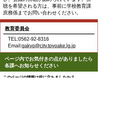
聴を希望される方は、事前に学校教育課
庶務係までお問い合わせください。
教育委員会
TEL:0562-92-8316
Email:
gakyo@city.toyoake.lg.jp
ページ内でお気付きの点がありましたら
各課へお知らせください
このページの情報は役に立ちましたか？
役に立った
どちらともいえない
役に立たなかった
ページの先頭へ戻る