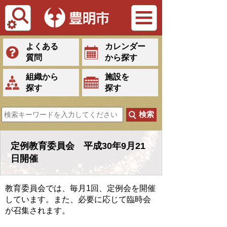
Tiếng Việt
よくある
カレンダー
質問
から探す
組織から
施設を
探す
探す
定例教育委員会 平成30年9月21
日開催
教育委員会では、毎月1回、定例会を開催
しています。また、必要に応じて臨時会
が召集されます。