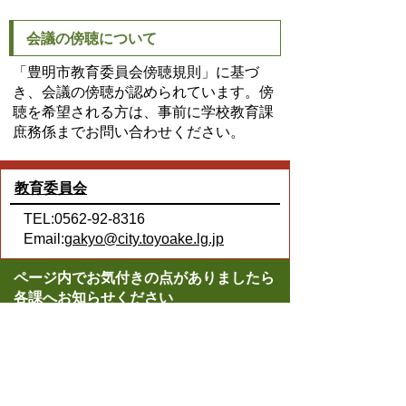
会議の傍聴について
「豊明市教育委員会傍聴規則」に基づ
き、会議の傍聴が認められています。傍
聴を希望される方は、事前に学校教育課
庶務係までお問い合わせください。
教育委員会
TEL:0562-92-8316
Email:
gakyo@city.toyoake.lg.jp
ページ内でお気付きの点がありましたら
各課へお知らせください
このページの情報は役に立ちましたか？
役に立った
どちらともいえない