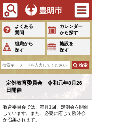
Tiếng Việt
よくある
カレンダー
質問
から探す
組織から
施設を
探す
探す
定例教育委員会 令和元年8月26
日開催
教育委員会では、毎月1回、定例会を開催
しています。また、必要に応じて臨時会
が召集されます。