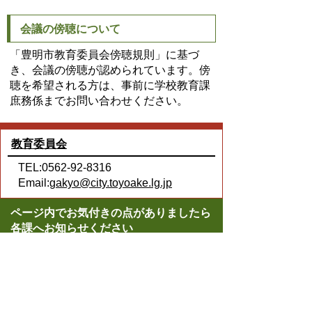
会議の傍聴について
「豊明市教育委員会傍聴規則」に基づ
き、会議の傍聴が認められています。傍
聴を希望される方は、事前に学校教育課
庶務係までお問い合わせください。
教育委員会
TEL:0562-92-8316
Email:
gakyo@city.toyoake.lg.jp
ページ内でお気付きの点がありましたら
各課へお知らせください
このページの情報は役に立ちましたか？
役に立った
どちらともいえない