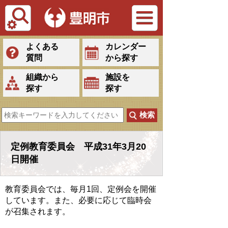
Tiếng Việt
よくある
カレンダー
質問
から探す
組織から
施設を
探す
探す
定例教育委員会 平成31年3月20
日開催
教育委員会では、毎月1回、定例会を開催
しています。また、必要に応じて臨時会
が召集されます。