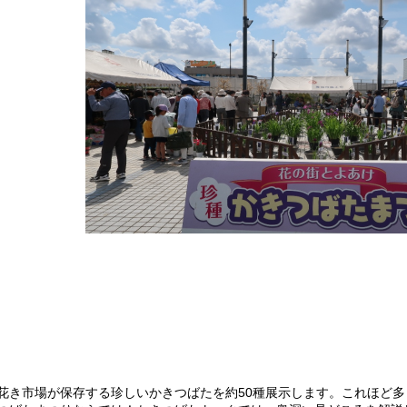
花き市場が保存する珍しいかきつばたを約50種展示します。これほど