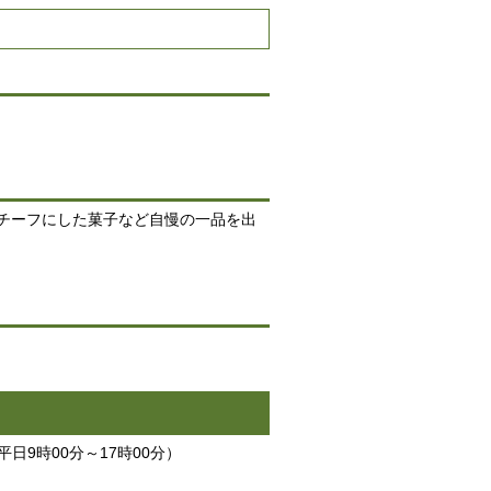
チーフにした菓子など自慢の一品を出
平日9時00分～17時00分）