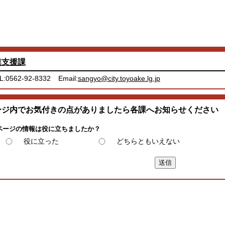
業支援課
L:0562-92-8332
Email:
sangyo@city.toyoake.lg.jp
ージ内でお気付きの点がありましたら各課へお知らせください
ページの情報は役に立ちましたか？
役に立った
どちらともいえない