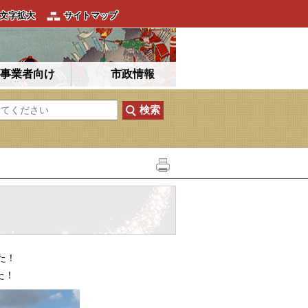
文字拡大
サイトマップ
事業者向け
市政情報
た！
た！