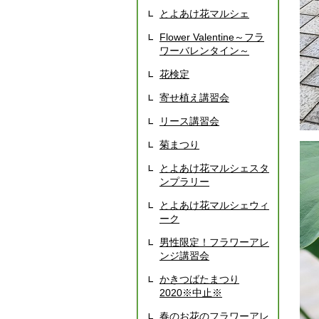
とよあけ花マルシェ
Flower Valentine～フラ
ワーバレンタイン～
花検定
寄せ植え講習会
リース講習会
菊まつり
とよあけ花マルシェスタ
ンプラリー
とよあけ花マルシェウィ
ーク
男性限定！フラワーアレ
ンジ講習会
かきつばたまつり
2020※中止※
春のお花のフラワーアレ