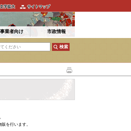
文字拡大
サイトマップ
事業者向け
市政情報
。
物販を行います。