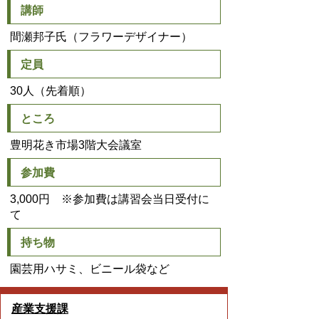
講師
間瀬邦子氏（フラワーデザイナー）
定員
30人（先着順）
ところ
豊明花き市場3階大会議室
参加費
3,000円 ※参加費は講習会当日受付に
て
持ち物
園芸用ハサミ、ビニール袋など
産業支援課