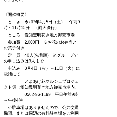
りません）。
《開催概要》
と き 令和7年4月5日（土） 午前9
時～11時15分 （雨天決行）
ところ 愛知豊明花き地方卸売市場
参加費 2,000円 ※お花のお弁当と
お菓子付き
定 員 40人(先着順) ※グループで
の申し込みは3人まで
申込み 3月4日（火）～11日（火）に
電話にて
とよあけ花マルシェプロジェ
クト係（愛知豊明花き地方卸売市場内）
0562-96-1199 平日午前9時
～午後4時
※駐車場はありませんので、公共交通
機関、または周辺の有料駐車場をご利用