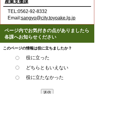
産業支援課
TEL:0562-92-8332
Email:
sangyo@city.toyoake.lg.jp
ページ内でお気付きの点がありましたら
各課へお知らせください
このページの情報は役に立ちましたか？
役に立った
どちらともいえない
役に立たなかった
ページの先頭へ戻る
プライバシーポリシー
著作権とリンクについて
サイトの使い方