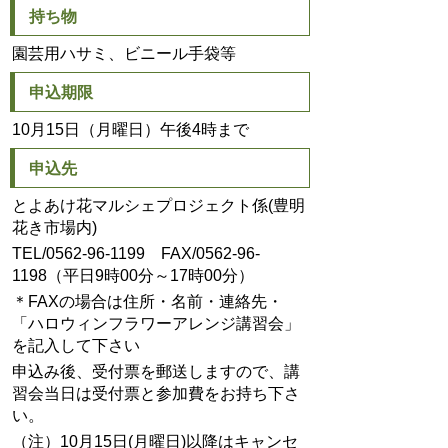
持ち物
園芸用ハサミ、ビニール手袋等
申込期限
10月15日（月曜日）午後4時まで
申込先
とよあけ花マルシェプロジェクト係(豊明
花き市場内)
TEL/0562-96-1199 FAX/0562-96-
1198（平日9時00分～17時00分）
＊FAXの場合は住所・名前・連絡先・
「ハロウィンフラワーアレンジ講習会」
を記入して下さい
申込み後、受付票を郵送しますので、講
習会当日は受付票と参加費をお持ち下さ
い。
（注）10月15日(月曜日)以降はキャンセ