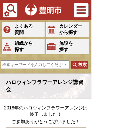
Tiếng Việt
よくある
カレンダー
質問
から探す
組織から
施設を
探す
探す
ハロウィンフラワーアレンジ講習
会
2018年のハロウィンフラワーアレンジは
終了しました！
ご参加ありがとうございました！