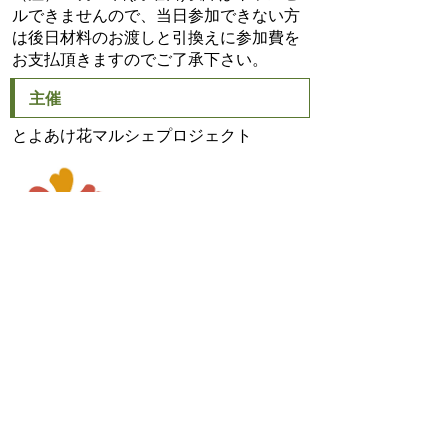
ルできませんので、当日参加できない方
は後日材料のお渡しと引換えに参加費を
お支払頂きますのでご了承下さい。
主催
とよあけ花マルシェプロジェクト
_
産業支援課
TEL:0562-92-8332
Email:
sangyo@city.toyoake.lg.jp