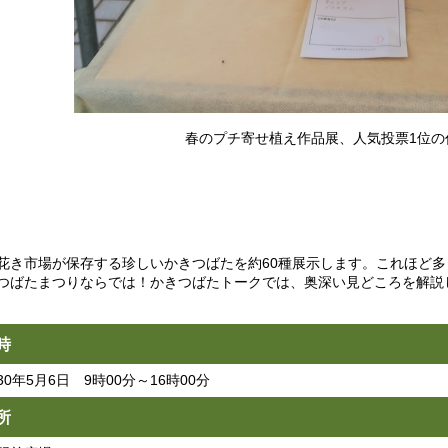
春のプチ寄せ植え作品展、人気投票1位の
花き市場が保存する珍しいかきつばたを約60種展示します。これほど
つばたまつりならでは！かきつばたトークでは、奥深い見どころを解説
時
30年5月6日 9時00分～16時00分
所