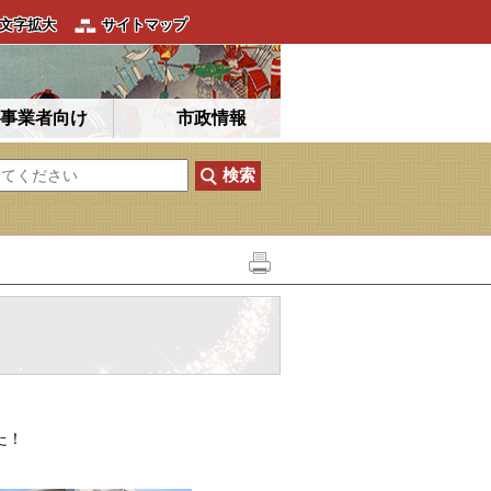
文字拡大
サイトマップ
事業者向け
市政情報
た！