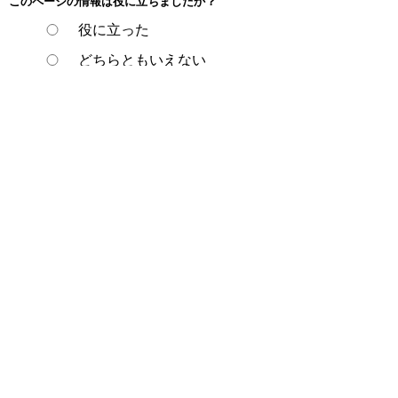
このページの情報は役に立ちましたか？
役に立った
どちらともいえない
役に立たなかった
ページの先頭へ戻る
プライバシーポリシー
著作権とリンクについて
サイトの使い方
サイトの考え方
ウェブアクセシビリティ方針
各課連絡先
豊明市役所
〒470-1195 愛知県豊明市新田町子持松1番地1
TEL
0562-92-1111
(代表) FAX 0562-92-1141
開庁時間：午前9時00分～午後5時00分