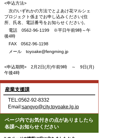
<申込方法>
次のいずれかの方法でとよあけ花マルシェ
プロジェクト係までお申し込みください(住
所、氏名、電話番号をお知らせください)。
電話 0562-96-1199 ※平日午前9時～午
後4時
FAX 0562-96-1198
メール toyoake@fengming.jp
<申込期間> 2月2日(月)午前9時 ～ 9日(月)
午後4時
産業支援課
TEL:0562-92-8332
Email:
sangyo@city.toyoake.lg.jp
ページ内でお気付きの点がありましたら
各課へお知らせください