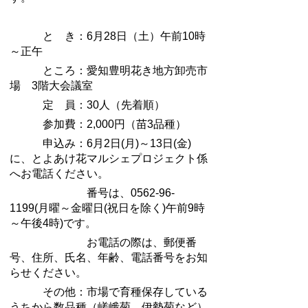
と き：6月28日（土）午前10時
～正午
ところ：愛知豊明花き地方卸売市
場 3階大会議室
定 員：30人（先着順）
参加費：2,000円（苗3品種）
申込み：6月2日(月)～13日(金)
に、とよあけ花マルシェプロジェクト係
へお電話ください。
番号は、0562-96-
1199(月曜～金曜日(祝日を除く)午前9時
～午後4時)です。
お電話の際は、郵便番
号、住所、氏名、年齢、電話番号をお知
らせください。
その他：市場で育種保存している
うちから数品種（嵯峨菊、伊勢菊など）