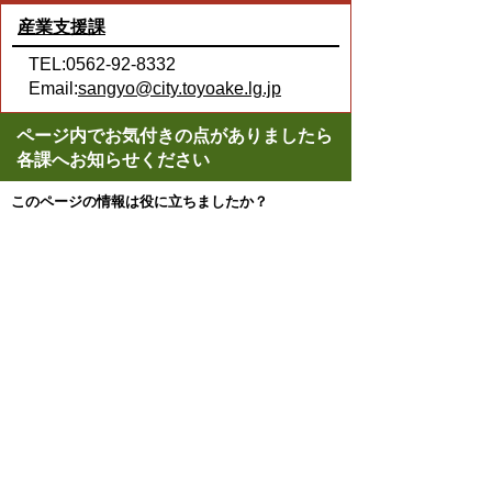
産業支援課
TEL:0562-92-8332
Email:
sangyo@city.toyoake.lg.jp
ページ内でお気付きの点がありましたら
各課へお知らせください
このページの情報は役に立ちましたか？
役に立った
どちらともいえない
役に立たなかった
ページの先頭へ戻る
プライバシーポリシー
著作権とリンクについて
サイトの使い方