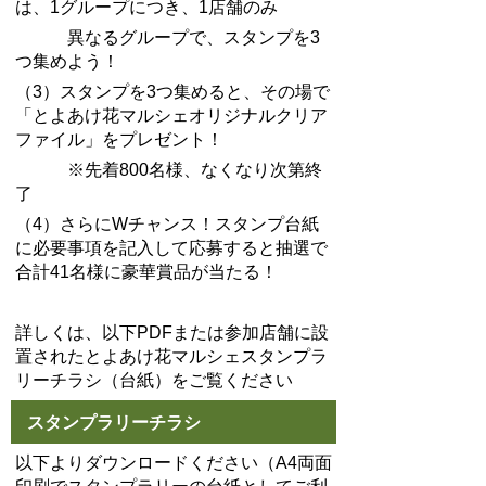
は、1グループにつき、1店舗のみ
異なるグループで、スタンプを3
つ集めよう！
（3）スタンプを3つ集めると、その場で
「とよあけ花マルシェオリジナルクリア
ファイル」をプレゼント！
※先着800名様、なくなり次第終
了
（4）さらにWチャンス！スタンプ台紙
に必要事項を記入して応募すると抽選で
合計41名様に豪華賞品が当たる！
詳しくは、以下PDFまたは参加店舗に設
置されたとよあけ花マルシェスタンプラ
リーチラシ（台紙）をご覧ください
スタンプラリーチラシ
以下よりダウンロードください（A4両面