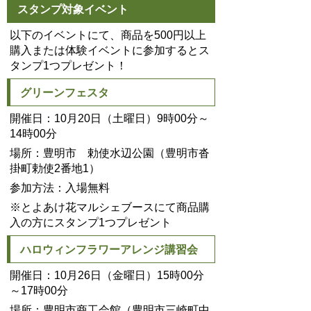
スタンプ対象イベント
以下のイベントにて、商品を500円以上
購入または体験イベントに参加するとス
タンプ1つプレゼント！
グリーンフェスタ
開催日：10月20日（土曜日）9時00分～
14時00分
場所：豊明市 勅使水辺公園（豊明市沓
掛町勅使2番地1）
参加方法：入場無料
※とよあけ花マルシェブースにて商品購
入の方にスタンプ1つプレゼント
ハロウィンフラワーアレンジ講習会
開催日：10月26日（金曜日）15時00分
～17時00分
場所：豊明市商工会館（豊明市三崎町中