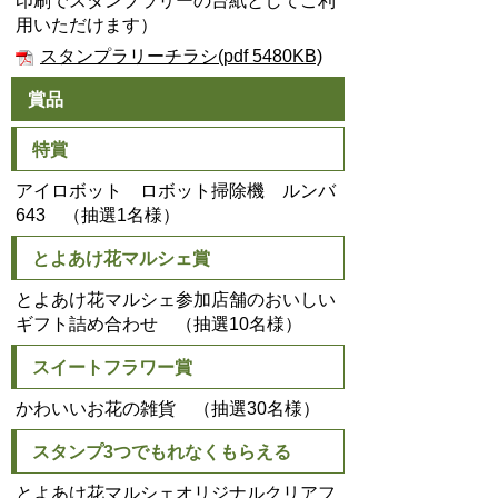
印刷でスタンプラリーの台紙としてご利
用いただけます）
スタンプラリーチラシ(pdf 5480KB)
賞品
特賞
アイロボット ロボット掃除機 ルンバ
643 （抽選1名様）
とよあけ花マルシェ賞
とよあけ花マルシェ参加店舗のおいしい
ギフト詰め合わせ （抽選10名様）
スイートフラワー賞
かわいいお花の雑貨 （抽選30名様）
スタンプ3つでもれなくもらえる
とよあけ花マルシェオリジナルクリアフ