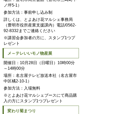
ノ坪5-1）
参加方法：事前申し込み制
詳しくは、とよあけ花マルシェ事務局
（豊明市役所産業支援課内）電話/0562-
92-8332までご連絡ください
※講習会参加者の方に、スタンプ1つプ
レゼント
メ～テレいいモノ物産展
開催日：10月28日（日曜日）10時00分
～14時00分
場所：名古屋テレビ放送本社（名古屋市
中区橘2-10-1）
参加方法：入場無料
※とよあけ花マルシェブースにて商品購
入の方にスタンプ1つプレゼント
変わり菊まつり