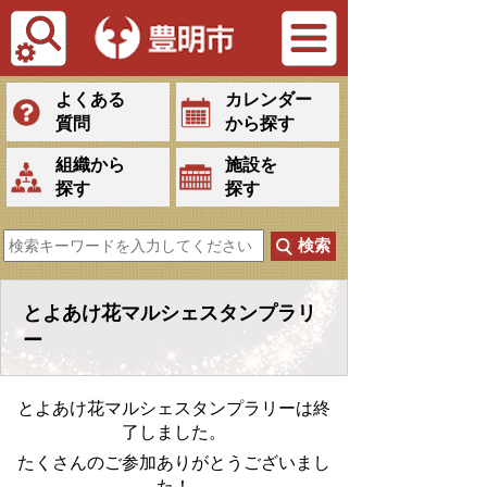
Tiếng Việt
よくある
カレンダー
質問
から探す
組織から
施設を
探す
探す
とよあけ花マルシェスタンプラリ
ー
とよあけ花マルシェスタンプラリーは終
了しました。
たくさんのご参加ありがとうございまし
た！