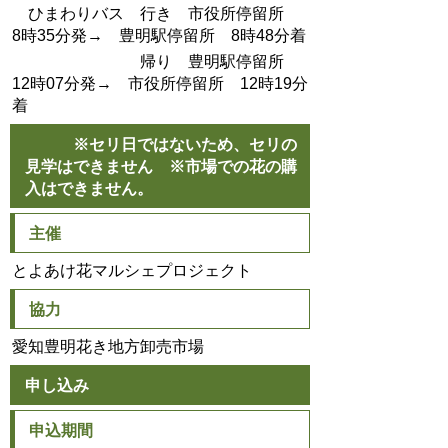
ひまわりバス 行き 市役所停留所
8時35分発→ 豊明駅停留所 8時48分着
帰り 豊明駅停留所
12時07分発→ 市役所停留所 12時19分
着
※セリ日ではないため、セリの
見学はできません ※市場での花の購
入はできません。
主催
とよあけ花マルシェプロジェクト
協力
愛知豊明花き地方卸売市場
申し込み
申込期間