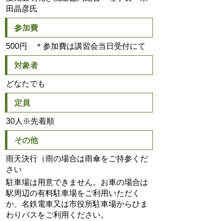
田晶彦氏
参加費
500円 ＊参加費は講習会当日受付にて
対象者
どなたでも
定員
30人※先着順
その他
雨天決行（雨の場合は雨傘をご持参くだ
さい
駐車場は用意できません。お車の場合は
駅周辺の有料駐車場をご利用いただく
か、名鉄電車又は市役所駐車場からひま
わりバスをご利用ください。