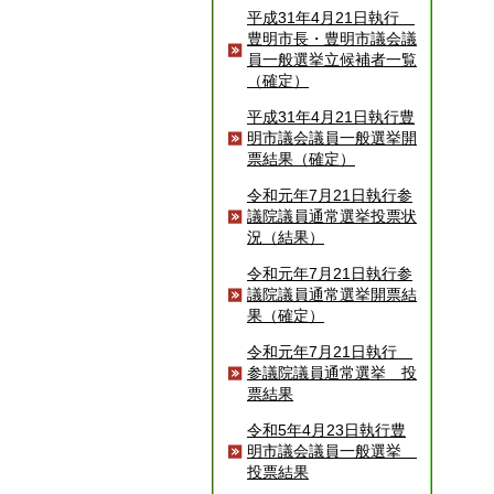
平成31年4月21日執行
豊明市長・豊明市議会議
員一般選挙立候補者一覧
（確定）
平成31年4月21日執行豊
明市議会議員一般選挙開
票結果（確定）
令和元年7月21日執行参
議院議員通常選挙投票状
況（結果）
令和元年7月21日執行参
議院議員通常選挙開票結
果（確定）
令和元年7月21日執行
参議院議員通常選挙 投
票結果
令和5年4月23日執行豊
明市議会議員一般選挙
投票結果