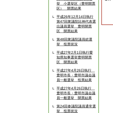
挙 小選挙区（豊明開票
区） 開票結果
平成26年12月14日執行
第47回衆議院比例代表選
出議員選挙 豊明開票
区 開票結果
第48回衆議院議員総選
挙 投票状況
平成27年2月1日執行愛
知県知事選挙豊明開票
区 開票結果
平成27年4月26日執行
豊明市長・豊明市議会議
員一般選挙 投票結果
平成27年4月26日執行
豊明市長・豊明市議会議
員一般選挙 開票結果
第24回参議院議員通常選
挙 投票状況