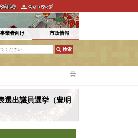
文字拡大
サイトマップ
事業者向け
市政情報
代表選出議員選挙（豊明