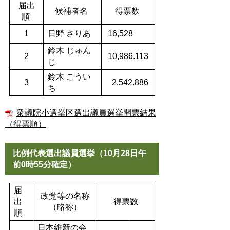
届出
候補者名
得票数
順
1
日野 さりあ
16,528
鈴木 じゅん
2
10,986.113
じ
鈴木 こうい
3
2,542.886
ち
衆議院小選挙区選出議員選挙開票結果
（得票順）
比例代表選出議員選挙（10月28日午
前0時55分確定）
届
政党等の名称
出
得票数
（略称）
順
日本維新の会