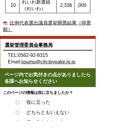
れいわ新選組
10
2,336
.000
（れいわ）
比例代表選出議員選挙開票結果（得票
順）
選挙管理委員会事務局
TEL:0562-92-8315
Email:
soumu@city.toyoake.lg.jp
ページ内でお気付きの点がありましたら
各課へお知らせください
このページの情報は役に立ちましたか？
役に立った
どちらともいえない
役に立たなかった