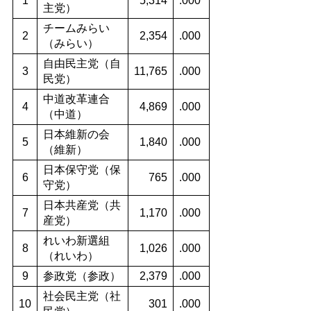
1
5,314
.000
主党）
チームみらい
2
2,354
.000
（みらい）
自由民主党（自
3
11,765
.000
民党）
中道改革連合
4
4,869
.000
（中道）
日本維新の会
5
1,840
.000
（維新）
日本保守党（保
6
765
.000
守党）
日本共産党（共
7
1,170
.000
産党）
れいわ新選組
8
1,026
.000
（れいわ）
9
参政党（参政）
2,379
.000
社会民主党（社
10
301
.000