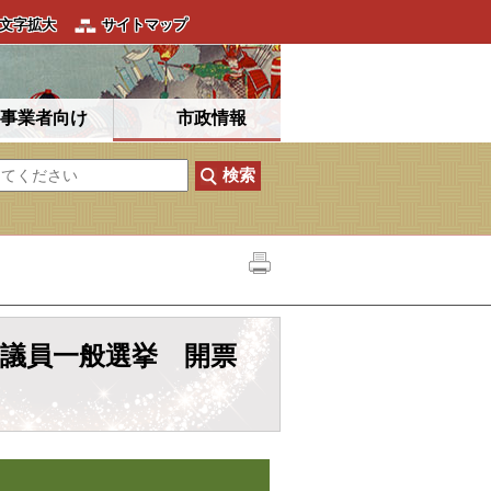
文字拡大
サイトマップ
事業者向け
市政情報
会議員一般選挙 開票