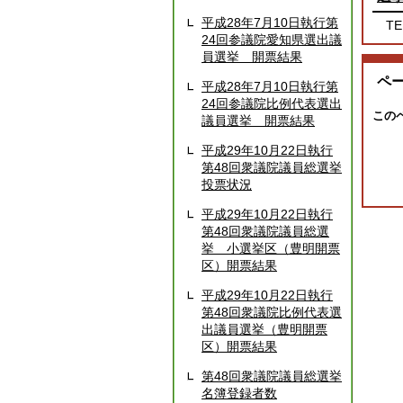
平成28年7月10日執行第
TE
24回参議院愛知県選出議
員選挙 開票結果
ペ
平成28年7月10日執行第
24回参議院比例代表選出
この
議員選挙 開票結果
平成29年10月22日執行
第48回衆議院議員総選挙
投票状況
平成29年10月22日執行
第48回衆議院議員総選
挙 小選挙区（豊明開票
区）開票結果
平成29年10月22日執行
第48回衆議院比例代表選
出議員選挙（豊明開票
区）開票結果
第48回衆議院議員総選挙
名簿登録者数