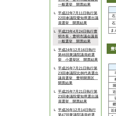
一般選挙 開票結果
平成22年7月11日執行第
石
22回参議院愛知県選出議
員選挙 開票結果
石
ま
平成23年4月24日執行豊
明市長・豊明市議会議員
一般選挙 開票結果
豊
平成24年12月16日執行
第46回衆議院議員総選
挙 小選挙区 開票結果
平成25年7月21日執行第
23回参議院比例代表選出
議員選挙 豊明開票区
開票結果
平成25年7月21日執行第
23回参議院愛知県選出議
員選挙 開票結果
平成26年12月14日執行
近
第47回衆議院議員総選