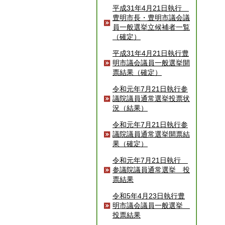
平成31年4月21日執行
豊明市長・豊明市議会議
員一般選挙立候補者一覧
（確定）
平成31年4月21日執行豊
明市議会議員一般選挙開
票結果（確定）
令和元年7月21日執行参
議院議員通常選挙投票状
況（結果）
令和元年7月21日執行参
議院議員通常選挙開票結
果（確定）
令和元年7月21日執行
参議院議員通常選挙 投
票結果
令和5年4月23日執行豊
明市議会議員一般選挙
投票結果