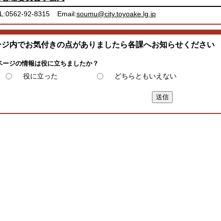
L:0562-92-8315
Email:
soumu@city.toyoake.lg.jp
ージ内でお気付きの点がありましたら各課へお知らせください
ページの情報は役に立ちましたか？
役に立った
どちらともいえない