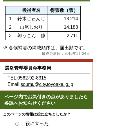
候補者名
得票数（票）
1
鈴木じゅんじ
13,214
2
山尾しおり
14,183
3
郷うこん 修
2,711
※ 各候補者の掲載順序は、届出順です。
最終更新日：2016年3月24日
選挙管理委員会事務局
TEL:0562-92-8315
Email:
soumu@city.toyoake.lg.jp
ページ内でお気付きの点がありましたら
各課へお知らせください
このページの情報は役に立ちましたか？
役に立った