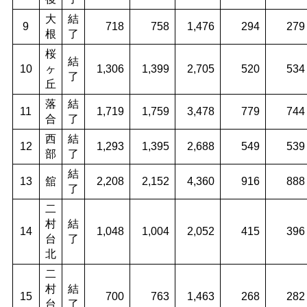
大
結
9
718
758
1,476
294
279
根
了
桜
結
10
ヶ
1,306
1,399
2,705
520
534
了
丘
落
結
11
1,719
1,759
3,478
779
744
合
了
西
結
12
1,293
1,395
2,688
549
539
部
了
結
13
舘
2,208
2,152
4,360
916
888
了
二
村
結
14
1,048
1,004
2,052
415
396
台
了
北
二
村
結
15
700
763
1,463
268
282
台
了