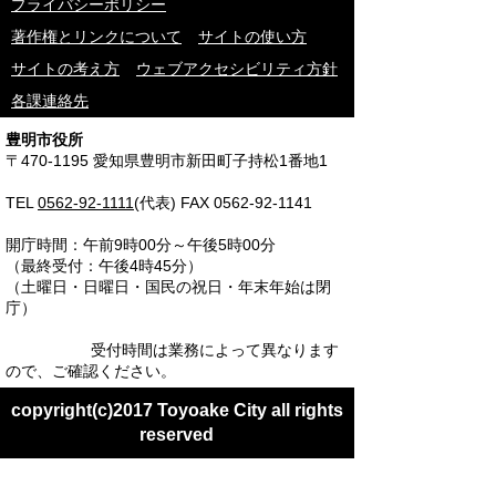
プライバシーポリシー
著作権とリンクについて
サイトの使い方
サイトの考え方
ウェブアクセシビリティ方針
各課連絡先
豊明市役所
〒470-1195 愛知県豊明市新田町子持松1番地1
TEL
0562-92-1111
(代表) FAX 0562-92-1141
開庁時間：午前9時00分～午後5時00分
（最終受付：午後4時45分）
（土曜日・日曜日・国民の祝日・年末年始は閉
庁）
受付時間は業務によって異なります
ので、ご確認ください。
copyright(c)2017 Toyoake City all rights
reserved