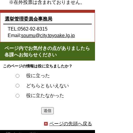
※在外投票は含まれておりません。
選挙管理委員会事務局
TEL:0562-92-8315
Email:
soumu@city.toyoake.lg.jp
ページ内でお気付きの点がありましたら
各課へお知らせください
このページの情報は役に立ちましたか？
役に立った
どちらともいえない
役に立たなかった
ページの先頭へ戻る