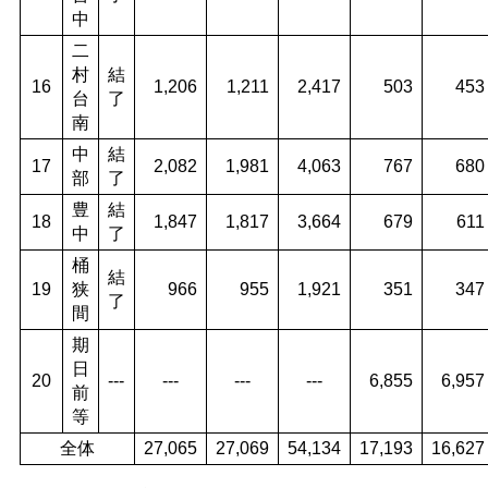
中
二
村
結
16
1,206
1,211
2,417
503
453
台
了
南
中
結
17
2,082
1,981
4,063
767
680
部
了
豊
結
18
1,847
1,817
3,664
679
611
中
了
桶
結
19
狭
966
955
1,921
351
347
了
間
期
日
20
---
---
---
---
6,855
6,957
前
等
全体
27,065
27,069
54,134
17,193
16,627