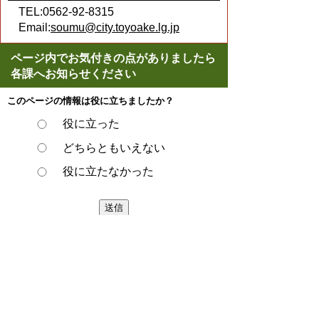
TEL:0562-92-8315
Email:
soumu@city.toyoake.lg.jp
ページ内でお気付きの点がありましたら
各課へお知らせください
このページの情報は役に立ちましたか？
役に立った
どちらともいえない
役に立たなかった
ページの先頭へ戻る
プライバシーポリシー
著作権とリンクについて
サイトの使い方
サイトの考え方
ウェブアクセシビリティ方針