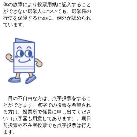
体の故障により投票用紙に記入すること
ができない選挙人についても、選挙権の
行使を保障するために、例外が認められ
ています。
目の不自由な方は、点字投票をするこ
とができます。点字での投票を希望され
る方は、投票所で係員に申し出てくださ
い（点字器も用意してあります）。期日
前投票や不在者投票でも点字投票は行え
ます。