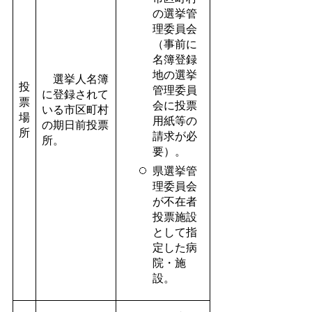
の選挙管
理委員会
（事前に
名簿登録
地の選挙
選挙人名簿
投
管理委員
に登録されて
票
会に投票
いる市区町村
場
用紙等の
の期日前投票
所
請求が必
所。
要）。
県選挙管
理委員会
が不在者
投票施設
として指
定した病
院・施
設。