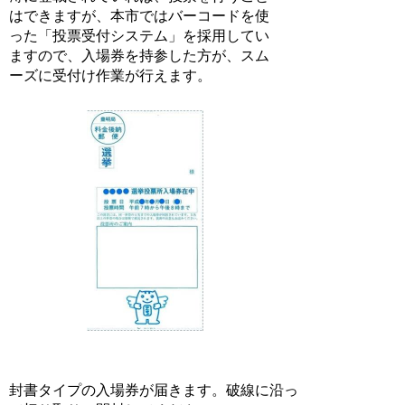
はできますが、本市ではバーコードを使
った「投票受付システム」を採用してい
ますので、入場券を持参した方が、スム
ーズに受付け作業が行えます。
封書タイプの入場券が届きます。破線に沿っ