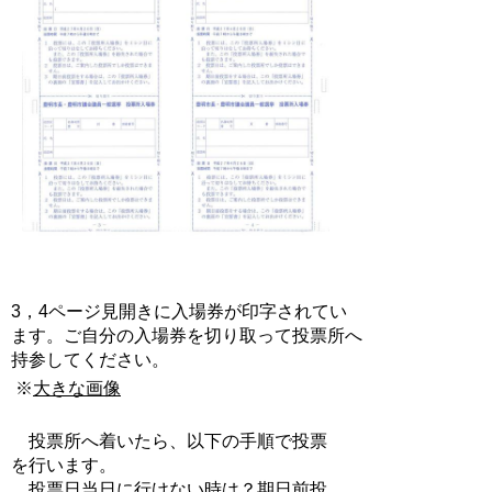
3，4ページ見開きに入場券が印字されてい
ます。ご自分の入場券を切り取って投票所へ
持参してください。
※
大きな画像
投票所へ着いたら、以下の手順で投票
を行います。
投票日当日に行けない時は？
期日前投