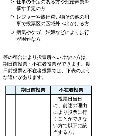
仕事の予定のある方や冠婚葬祭を
催す予定の方
レジャーや旅行買い物その他の用
事で投票区の区域外へ出かける方
病気やケガ、妊娠などにより歩行
が困難な方
等の都合により投票所へいけない方は、
期日前投票・不在者投票ができます。期
日前投票と不在者投票では、下表のよう
な違いがあります。
期日前投票
不在者投票
投票日当日
に、前述の理由
により投票に行
くことができな
い方で以下に該
当する方。