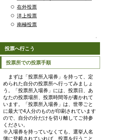
在外投票
洋上投票
南極投票
,
投票へ行こう
投票所での投票手順
まずは「投票所入場券」を持って、定
められた自分の投票所へ行ってみましょ
う。「投票所入場券」には、投票日、あ
なたの投票場所、投票時間等が書かれて
います。「投票所入場券」は、世帯ごと
に最大で4人分のものが印刷されています
ので、自分の分だけを切り離してご持参
ください。
※入場券を持っていなくても、選挙人名
簿に登載されていれば、投票を行うこと