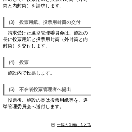
筒と内封筒）を請求します。
(3) 投票用紙、投票用封筒の交付
請求受けた選挙管理委員会は、施設の
長に投票用紙と投票用封筒（外封筒と内
封筒）を交付します。
(4) 投票
施設内で投票します。
(5) 不在者投票管理者へ提出
投票後、施設の長は投票用紙等を、選
挙管理委員会へ送付します。
一覧の先頭にもどる