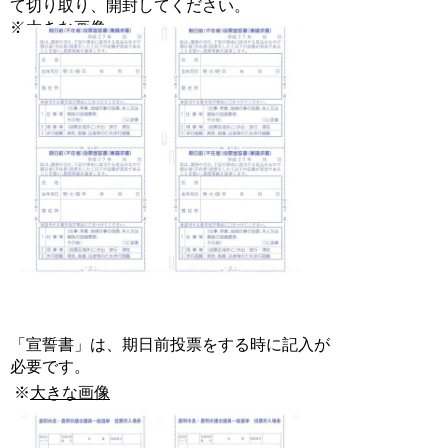
て切り取り、開封してください。
※
大きな画像
「宣誓書」は、期日前投票をする時に記入が
必要です。
※
大きな画像