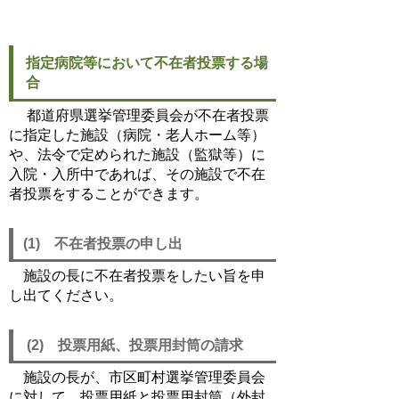
指定病院等において不在者投票する場
合
都道府県選挙管理委員会が不在者投票
に指定した施設（病院・老人ホーム等）
や、法令で定められた施設（監獄等）に
入院・入所中であれば、その施設で不在
者投票をすることができます。
(1) 不在者投票の申し出
施設の長に不在者投票をしたい旨を申
し出てください。
(2) 投票用紙、投票用封筒の請求
施設の長が、市区町村選挙管理委員会
に対して、投票用紙と投票用封筒（外封