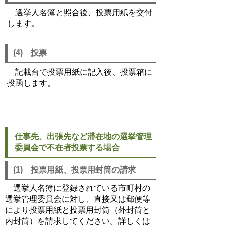
選挙人名簿と照合後、投票用紙を交付
します。
(4) 投票
記載台で投票用紙に記入後、投票箱に
投函します。
仕事先、出張先など滞在地の選挙管理
委員会で不在者投票する場合
(1) 投票用紙、投票用封筒の請求
選挙人名簿に登録されている市町村の
選挙管理委員会に対し、直接又は郵便等
により投票用紙と投票用封筒（外封筒と
内封筒）を請求してください。詳しくは