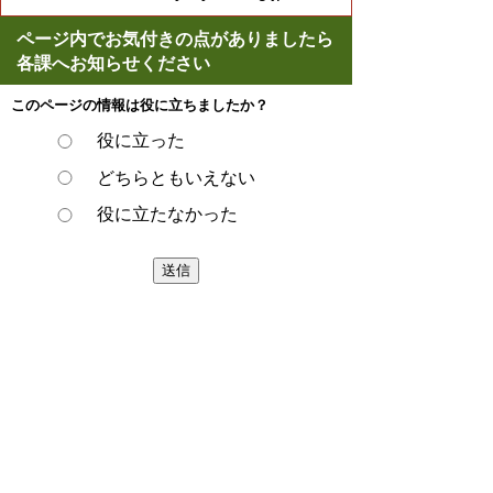
ページ内でお気付きの点がありましたら
各課へお知らせください
このページの情報は役に立ちましたか？
役に立った
どちらともいえない
役に立たなかった
ページの先頭へ戻る
プライバシーポリシー
著作権とリンクについて
サイトの使い方
サイトの考え方
ウェブアクセシビリティ方針
各課連絡先
豊明市役所