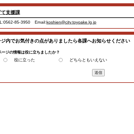
育て支援課
L:0562-85-3950
Email:
koshien@city.toyoake.lg.jp
ージ内でお気付きの点がありましたら各課へお知らせください
ページの情報は役に立ちましたか？
役に立った
どちらともいえない