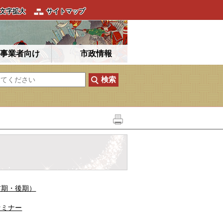
文字拡大
サイトマップ
事業者向け
市政情報
前期・後期）
セミナー