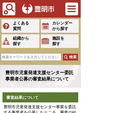
Tiếng Việt
よくある
カレンダー
質問
から探す
組織から
施設を
探す
探す
豊明市児童発達支援センター委託
事業者公募の審査結果について
審査結果について
豊明市児童発達支援センター事業を委託
する事業者を公募したところ、審査の結