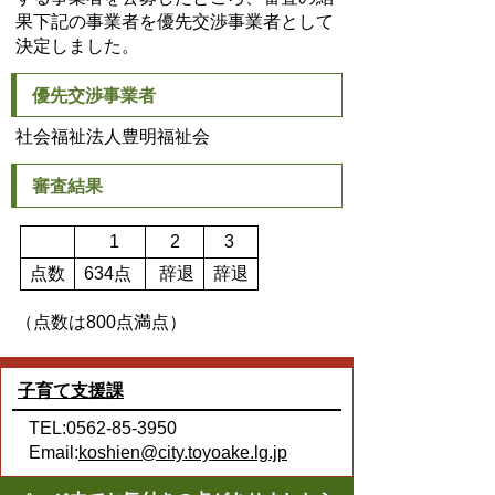
果下記の事業者を優先交渉事業者として
決定しました。
優先交渉事業者
社会福祉法人豊明福祉会
審査結果
1
2
3
点数
634点
辞退
辞退
（点数は800点満点）
子育て支援課
TEL:0562-85-3950
Email:
koshien@city.toyoake.lg.jp