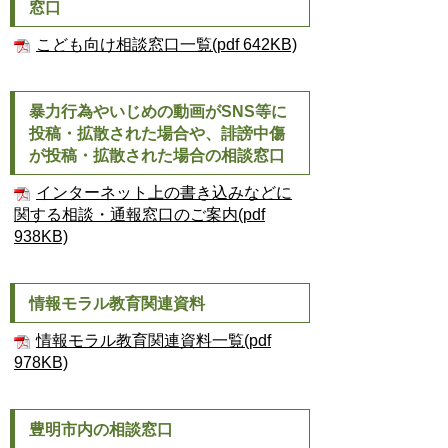
窓口
こども向け相談窓口一覧(pdf 642KB)
暴力行為やいじめの動画がSNS等に
投稿・拡散された場合や、誹謗中傷
が投稿・拡散された場合の相談窓口
インターネット上の書き込みなどに
関する相談・通報窓口のご案内(pdf
938KB)
情報モラル教育関連資料
情報モラル教育関連資料一覧(pdf
978KB)
豊明市内の相談窓口