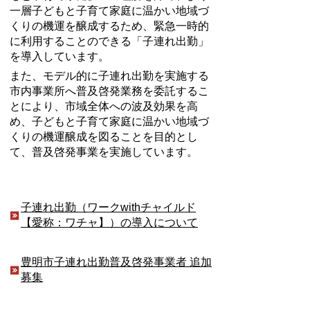
一層子どもと子育て家庭に温かい地域づ
くりの機運を醸成するため、緊急一時的
に利用することのできる「子連れ出勤」
を導入しています。
また、モデル的に子連れ出勤を実施する
市内事業所へ普及啓発業務を委託するこ
とにより、市域全体への波及効果を高
め、子どもと子育て家庭に温かい地域づ
くりの機運醸成を図ることを目的とし
て、普及啓発事業を実施しています。
子連れ出勤（ワークwithチャイルド
【愛称：ワチャ】）の導入について
豊明市子連れ出勤普及啓発事業者 追加
募集