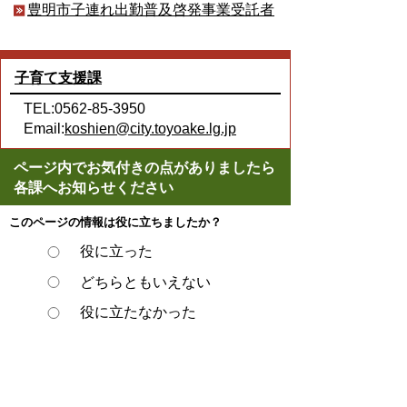
豊明市子連れ出勤普及啓発事業受託者
子育て支援課
TEL:0562-85-3950
Email:
koshien@city.toyoake.lg.jp
ページ内でお気付きの点がありましたら
各課へお知らせください
このページの情報は役に立ちましたか？
役に立った
どちらともいえない
役に立たなかった
ページの先頭へ戻る