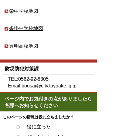
栄中学校地図
沓掛中学校地図
豊明高校地図
防災防犯対策課
TEL:0562-92-8305
Email:
bousai@city.toyoake.lg.jp
ページ内でお気付きの点がありましたら
各課へお知らせください
このページの情報は役に立ちましたか？
役に立った