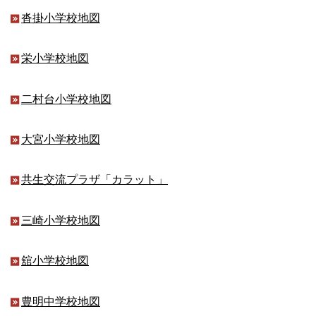
沓掛小学校地図
栄小学校地図
二村台小学校地図
大宮小学校地図
共生交流プラザ「カラット」
三崎小学校地図
舘小学校地図
豊明中学校地図