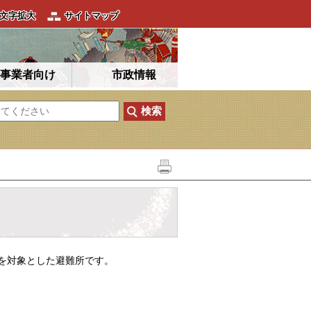
文字拡大
サイトマップ
事業者向け
市政情報
を対象とした避難所です。