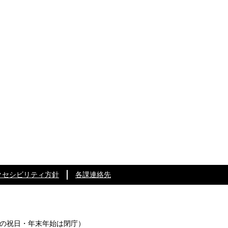
クセシビリティ方針
各課連絡先
の祝日・年末年始は閉庁）