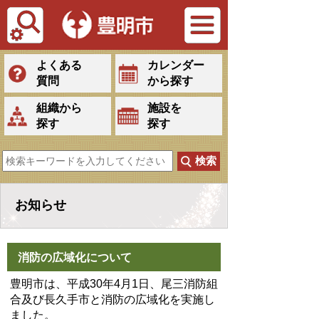
Tiếng Việt
よくある
カレンダー
質問
から探す
組織から
施設を
探す
探す
お知らせ
消防の広域化について
豊明市は、平成30年4月1日、尾三消防組
合及び長久手市と消防の広域化を実施し
ました。