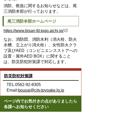
消防、救急に関するお知らせなどは、尾
三消防本部が行っております。
尾三消防本部ホームページ
https://www.bisan-fd.togo.aichi.jp/
なお、消防団、消防水利（消火栓、防火
水槽、立上がり消火栓）、女性防火クラ
ブ及びAED（コンビニエンスストアへの
設置・屋外AED BOX）に関すること
は、防災防犯対策課で対応します。
防災防犯対策課
TEL:0562-92-8305
Email:
bousai@city.toyoake.lg.jp
ページ内でお気付きの点がありましたら
各課へお知らせください